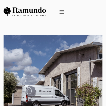
SERVIZI
REALIZZAZIONI
BLOG
CERTIFICAZIONI
CLIENTI
CONTATTI