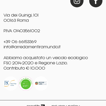
Via dei Guinigi, 101
00163 Roma
P.IVA 01403561002
+39 06 66153369
info@arredamentiramundo.it
Abbiamo acquistato un veicolo ecologico
FSC 2014-2020 e Regione Lazio.
Contributo € 10.000